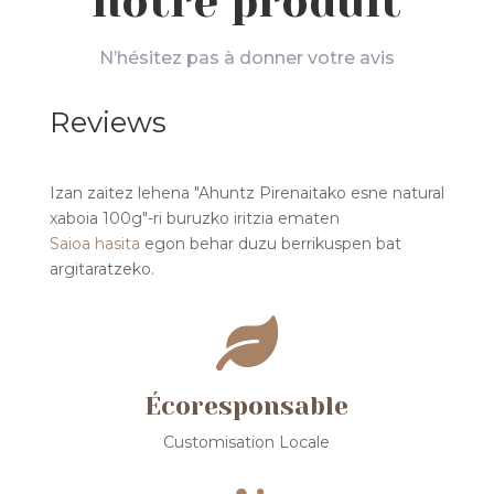
notre produit
N’hésitez pas à donner votre avis
Reviews
Izan zaitez lehena "Ahuntz Pirenaitako esne natural
xaboia 100g"-ri buruzko iritzia ematen
Saioa hasita
egon behar duzu berrikuspen bat
argitaratzeko.

Écoresponsable
Customisation Locale