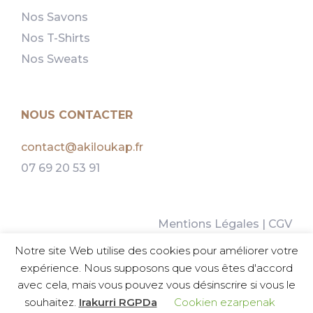
Nos Savons
Nos T-Shirts
Nos Sweats
NOUS CONTACTER
contact@akiloukap.fr
07 69 20 53 91
Mentions Légales
|
CGV
Politique d’Utilisation des Cookies
Notre site Web utilise des cookies pour améliorer votre
Guide des tailles
expérience. Nous supposons que vous êtes d'accord
avec cela, mais vous pouvez vous désinscrire si vous le
souhaitez.
Irakurri RGPDa
Cookien ezarpenak