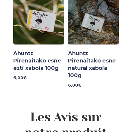
Ahuntz
Ahuntz
Pirenaitako esne
Pirenaitako esne
ezti xaboia 100g
natural xaboia
100g
6,00
€
6,00
€
Les Avis sur