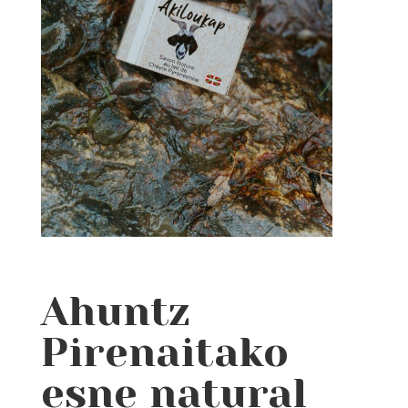
Ahuntz
Pirenaitako
esne natural