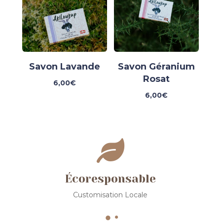
Savon Lavande
Savon Géranium
Rosat
6,00
€
6,00
€

Écoresponsable
Customisation Locale