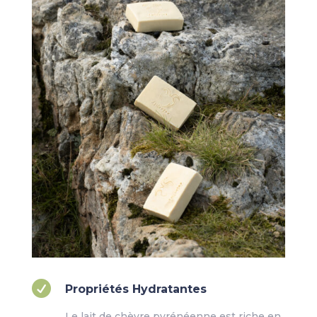

Propriétés Hydratantes
Le lait de chèvre pyrénéenne est riche en