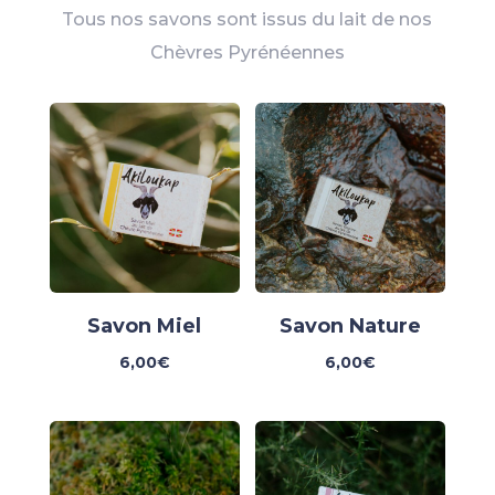
Tous nos savons sont issus du lait de nos
Chèvres Pyrénéennes
Savon Miel
Savon Nature
6,00
€
6,00
€