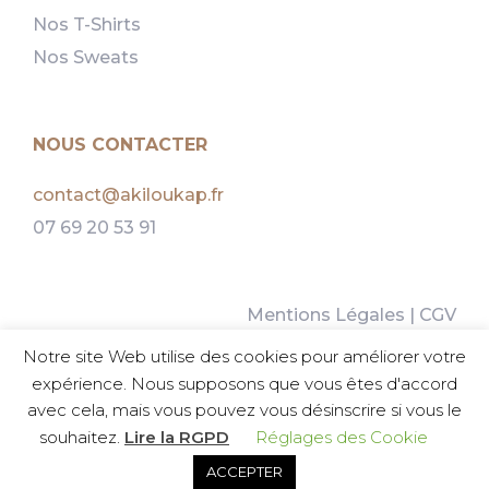
Nos T-Shirts
Nos Sweats
NOUS CONTACTER
contact@akiloukap.fr
07 69 20 53 91
Mentions Légales
|
CGV
Politique d’Utilisation des Cookies
Notre site Web utilise des cookies pour améliorer votre
Guide des tailles
expérience. Nous supposons que vous êtes d'accord
avec cela, mais vous pouvez vous désinscrire si vous le
souhaitez.
Lire la RGPD
Réglages des Cookie
©
Akiloukap 2025
ACCEPTER