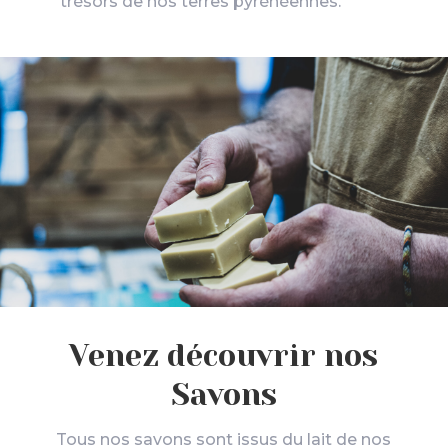
trésors de nos terres pyrénéennes.
Venez découvrir nos
Savons
Tous nos savons sont issus du lait de nos