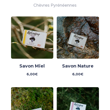
Chèvres Pyrénéennes
Savon Miel
Savon Nature
6,00
€
6,00
€