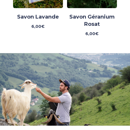
Savon Lavande
Savon Géranium
Rosat
6,00
€
6,00
€