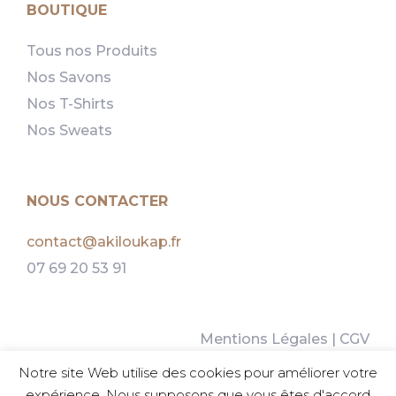
BOUTIQUE
Tous nos Produits
Nos Savons
Nos T-Shirts
Nos Sweats
NOUS CONTACTER
contact@akiloukap.fr
07 69 20 53 91
Mentions Légales
|
CGV
Politique d’Utilisation des Cookies
Notre site Web utilise des cookies pour améliorer votre
Guide des tailles
expérience. Nous supposons que vous êtes d'accord