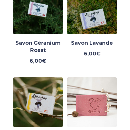
Savon Géranium
Savon Lavande
Rosat
6,00
€
6,00
€