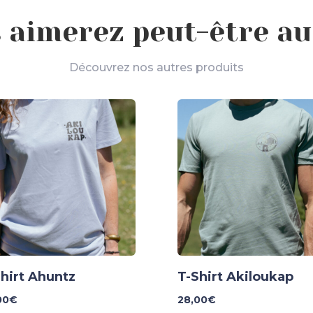
 aimerez peut-être au
Découvrez nos autres produits
hirt Ahuntz
T-Shirt Akiloukap
00
€
28,00
€