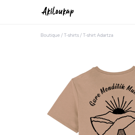
Boutique
/
T-shirts
/ T-shirt Adartza