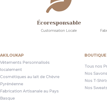

Écoresponsable
Customisation Locale
Fabr
AKILOUKAP
BOUTIQUE
Vêtements Personnalisés
Tous nos P
localement
Nos Savon
Cosmétiques au lait de Chèvre
Nos T-Shirt
Pyrénéenne
Nos Sweat
Fabrication Artisanale au Pays
Basque