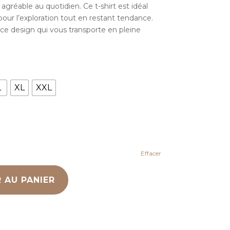
gréable au quotidien. Ce t-shirt est idéal
pour l’exploration tout en restant tendance.
 ce design qui vous transporte en pleine
L
XL
XXL
Effacer
 AU PANIER