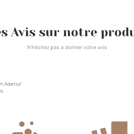
s Avis sur notre prod
N’hésitez pas à donner votre avis
irt Adartza”
s.