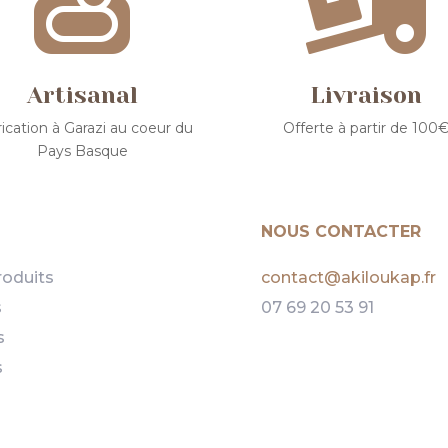


Artisanal
Livraison
ication à Garazi au coeur du
Offerte à partir de 100
Pays Basque
NOUS CONTACTER
roduits
contact@akiloukap.fr
s
07 69 20 53 91
s
s