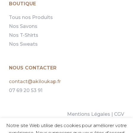
BOUTIQUE
Tous nos Produits
Nos Savons
Nos T-Shirts
Nos Sweats
NOUS CONTACTER
contact@akiloukap.fr
07 69 20 53 91
Mentions Légales
|
CGV
Politique d’Utilisation des Cookies
Notre site Web utilise des cookies pour améliorer votre
Guide des tailles
expérience. Nous supposons que vous êtes d'accord