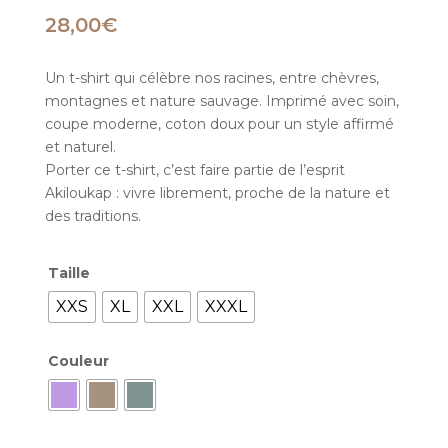
28,00
€
Un t-shirt qui célèbre nos racines, entre chèvres,
montagnes et nature sauvage. Imprimé avec soin,
coupe moderne, coton doux pour un style affirmé
et naturel.
Porter ce t-shirt, c’est faire partie de l’esprit
Akiloukap : vivre librement, proche de la nature et
des traditions.
Taille
XXS
XL
XXL
XXXL
Couleur