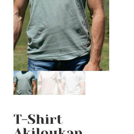
T-Shirt
Akiloukap