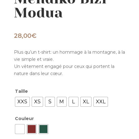
Modua
28,00
€
Plus qu’un t-shirt: un hommage à la montagne, à la
vie simple et vraie.
Un vêtement engagé pour ceux qui portent la
nature dans leur cœur.
Taille
XXS
XS
S
M
L
XL
XXL
Couleur