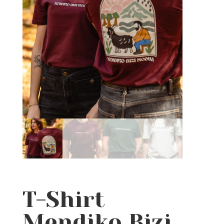
T-Shirt
Mendiko Bizi