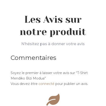
prix :
25,00€
à
Les Avis sur
28,00€
notre produit
N’hésitez pas à donner votre avis
Commentaires
Soyez le premier à laisser votre avis sur “T-Shirt
Mendiko Bizi Modua”
Vous devez être
connecté
pour publier un avis.
