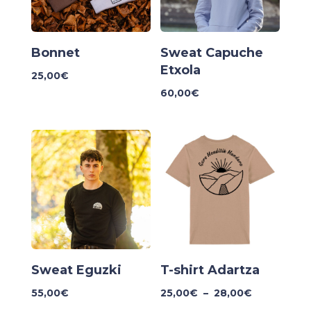
Bonnet
Sweat Capuche
Etxola
25,00
€
60,00
€
Sweat Eguzki
T-shirt Adartza
Plage
55,00
€
25,00
€
–
28,00
€
de